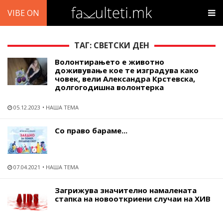
VIBE ON
ТАГ: СВЕТСКИ ДЕН
Волонтирањето е животно
доживување кое те изградува како
човек, вели Александра Крстевска,
долгогодишна волонтерка
05.12.2023
НАША ТЕМА
Со право бараме...
07.04.2021
НАША ТЕМА
Загрижува значително намалената
стапка на новооткриени случаи на ХИВ