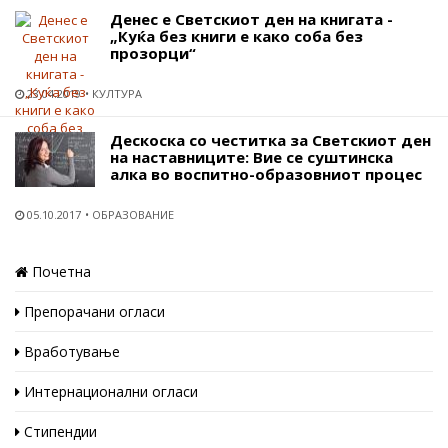
Денес е Светскиот ден на книгата -
„Куќа без книги е како соба без
прозорци“
23.04.2019
КУЛТУРА
Дескоска со честитка за Светскиот ден
на наставниците: Вие се суштинска
алка во воспитно-образовниот процес
05.10.2017
ОБРАЗОВАНИЕ
Почетна
Препорачани огласи
Вработување
Интернационални огласи
Стипендии