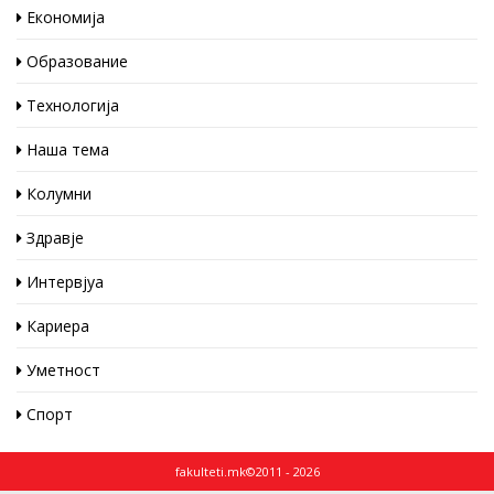
Економија
Образование
Технологија
Наша тема
Колумни
Здравје
Интервјуа
Кариера
Уметност
Спорт
fakulteti.mk©2011 - 2026