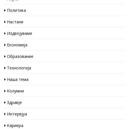
Политика
Настани
Издвојуваме
Економија
Образование
Технологија
Наша тема
Колумни
Здравје
Интервјуа
Кариера