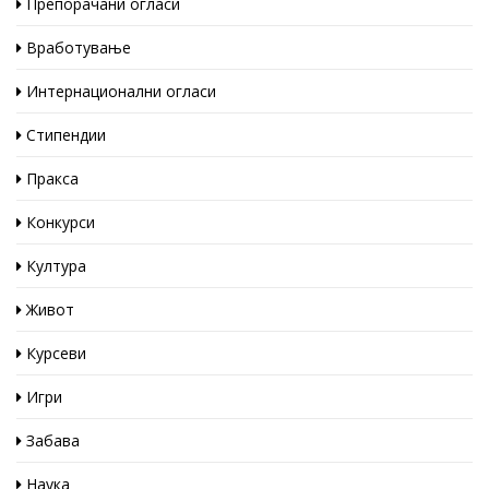
Препорачани огласи
Вработување
Интернационални огласи
Стипендии
Пракса
Конкурси
Култура
Живот
Курсеви
Игри
Забава
Наука