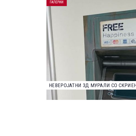
односно
ГАЛЕРИИ
постојн
НАЈДОБРИТЕ ФОТОГРАФИИ ОД НАТПР
2023 ГОДИНА