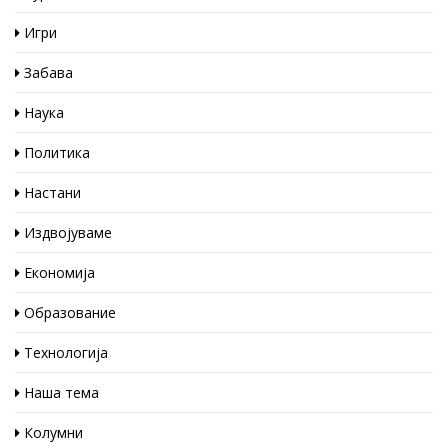
Игри
Забава
Наука
Политика
Настани
Издвојуваме
Економија
Образование
Технологија
Наша тема
Колумни