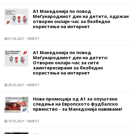
А1 Македонија по повод
Меѓународниот ден на детето, oдржан
отворен онлајн-час за безбедно
користење на интернет
01.06.2021
ЖИВОТ
А1 Македонија по повод
Меѓународниот ден на детето:
Отворен онлајн-час за сите
заинтересирани за безбедно
користење на интернет
28.05.2021
ЖИВОТ
Нова промоција од А1 за опуштено
следење на Европското фудбалско
првенство - за Македонија навиваме!
19.05.2021
ЖИВОТ