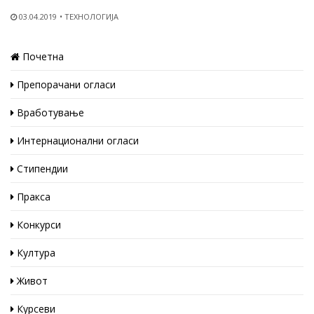
03.04.2019
ТЕХНОЛОГИЈА
Почетна
Препорачани огласи
Вработување
Интернационални огласи
Стипендии
Пракса
Конкурси
Култура
Живот
Курсеви