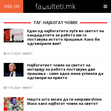
VIBE ON
ТАГ: НАЈБОГАТ ЧОВЕК
Еден од најбогатите луѓе во светот на
кандидатите за работа им го
поставува истото прашање: Како би
одговориле вие?
15.11.2024
ЖИВОТ
Најбогатиот човек на светот на
интервју за работа поставува две
прашања - само една жена успеала да
одговори на првото
11.03.2024
ЖИВОТ
Нешта што може да ги направи Илон
Маск како најбогат човек на светот