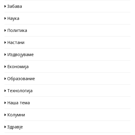
Забава
Наука
Политика
Настани
Издвојуваме
Економија
Образование
Технологија
Наша тема
Колумни
Здравје