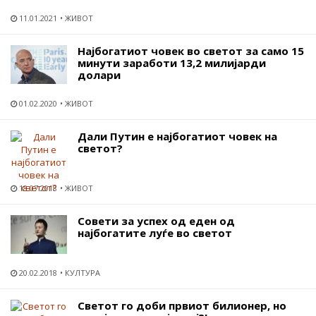
11.01.2021
ЖИВОТ
Најбогатиот човек во светот за само 15
минути заработи 13,2 милијарди
долари
01.02.2020
ЖИВОТ
Дали Путин е најбогатиот човек на
светот?
18.07.2018
ЖИВОТ
Совети за успех од еден од
најбогатите луѓе во светот
20.02.2018
КУЛТУРА
Светот го доби првиот билионер, но