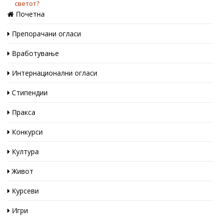
Почетна
Препорачани огласи
Вработување
Интернационални огласи
Стипендии
Пракса
Конкурси
Култура
Живот
Курсеви
Игри