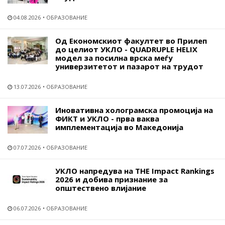
04.08.2026
ОБРАЗОВАНИЕ
Од Економскиот факултет во Прилеп
до целиот УКЛО - QUADRUPLE HELIX
модел за посилна врска меѓу
универзитетот и пазарот на трудот
13.07.2026
ОБРАЗОВАНИЕ
Иновативна холограмска промоција на
ФИКТ и УКЛО - прва ваква
имплементација во Македонија
07.07.2026
ОБРАЗОВАНИЕ
УКЛО напредува на THE Impact Rankings
2026 и добива признание за
општествено влијание
06.07.2026
ОБРАЗОВАНИЕ