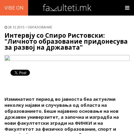
VIBE ON
28.12.2015
ОБРАЗОВАНИЕ
Интервју со Спиро Ристовски:
"Личното образование придонесува
за развој на државата"
Изминатиот период во јавноста беа актуелни
неколку најави и случувања од областа на
образованието. Беше најавено основање на нов
државен универзитет, а започна и изградба на
нови факултетски згради на ФИНКИ и на
Факултетот за физичко образование, спорт и