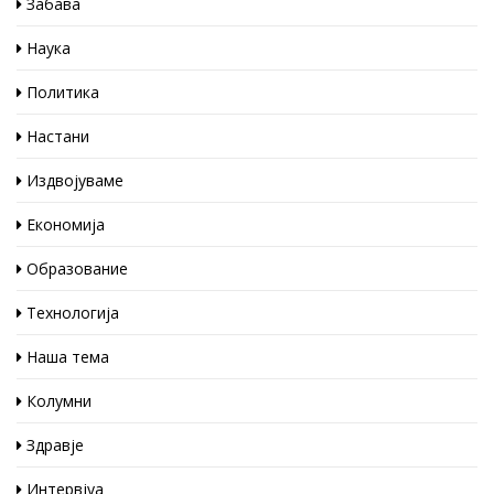
Забава
Наука
Политика
Настани
Издвојуваме
Економија
Образование
Технологија
Наша тема
Колумни
Здравје
Интервјуа