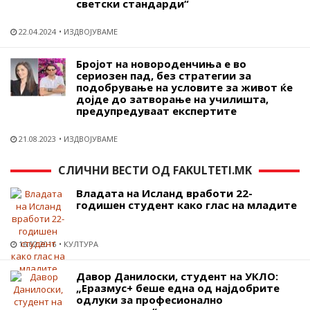
светски стандарди“
22.04.2024
ИЗДВОЈУВАМЕ
Бројот на новороденчиња е во
сериозен пад, без стратегии за
подобрување на условите за живот ќе
дојде до затворање на училишта,
предупредуваат експертите
21.08.2023
ИЗДВОЈУВАМЕ
СЛИЧНИ ВЕСТИ ОД FAKULTETI.MK
Владата на Исланд вработи 22-
годишен студент како глас на младите
16.02.2016
КУЛТУРА
Давор Данилоски, студент на УКЛО:
„Еразмус+ беше една од најдобрите
одлуки за професионално