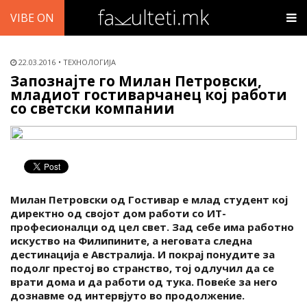
VIBE ON
22.03.2016
ТЕХНОЛОГИЈА
Запознајте го Милан Петровски,
младиот гостиварчанец кој работи
со светски компании
Милан Петровски од Гостивар е млад студент кој
директно од својот дом работи со ИТ-
професионалци од цел свет. Зад себе има работно
искуство на Филипините, а неговата следна
дестинација е Австралија. И покрај понудите за
подолг престој во странство, тој одлучил да се
врати дома и да работи од тука. Повеќе за него
дознавме од интервјуто во продолжение.