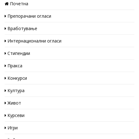
Почетна
Препорачани огласи
Вработување
Интернационални огласи
Стипендии
Пракса
Конкурси
Култура
Живот
Курсеви
Игри