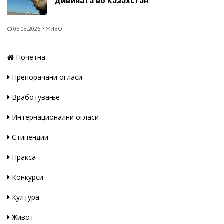
дивината во Казахстан
05.08.2026
ЖИВОТ
Почетна
Препорачани огласи
Вработување
Интернационални огласи
Стипендии
Пракса
Конкурси
Култура
Живот