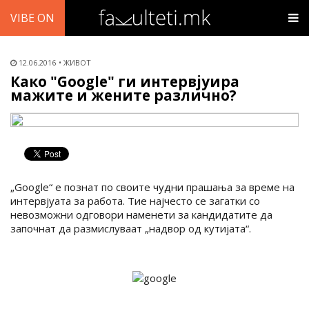
VIBE ON
12.06.2016
ЖИВОТ
Како "Google" ги интервјуира
мажите и жените различно?
„Google“ е познат по своите чудни прашања за време на
интервјуата за работа. Тие најчесто се загатки со
невозможни одговори наменети за кандидатите да
започнат да размислуваат „надвор од кутијата“.