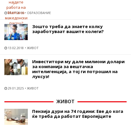
21.07.2016
ОБРАЗОВАНИЕ
Зошто треба да знаете колку
заработуваат вашите колеги?
13.02.2018
ЖИВОТ
Инвеститори му дале милиони долари
за компанија за вештачка
интелигенција, а тој ги потрошил на
луксуз!
29.01.2025
ЖИВОТ
ЖИВОТ
Пензија дури на 74 години: Еве до кога
ќе треба да работат Европејците