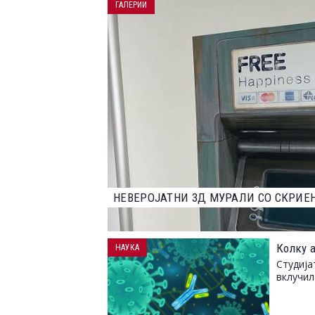
ГАЛЕРИИ
НАЈДОБРИТЕ ФОТОГРАФИИ ОД НАТПР
2023 ГОДИНА
Колку а
НАУКА
Студија
вклучил