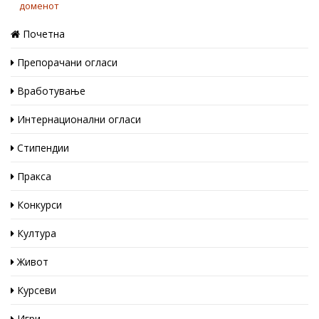
Почетна
Препорачани огласи
Вработување
Интернационални огласи
Стипендии
Пракса
Конкурси
Култура
Живот
Курсеви
Игри