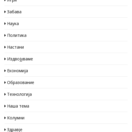
Забава
Наука
Политика
Настани
Издвојуваме
Економија
Образование
Технологија
Наша тема
Колумни
Здравје