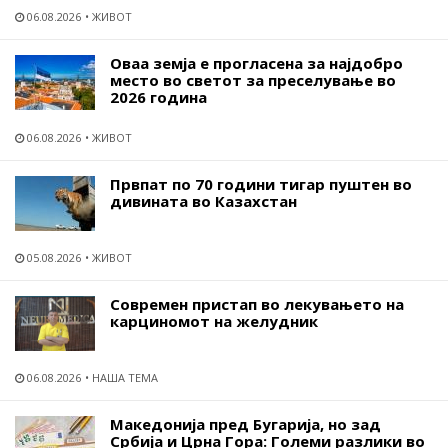
06.08.2026
ЖИВОТ
Оваа земја е прогласена за најдобро
место во светот за преселување во
2026 година
06.08.2026
ЖИВОТ
Првпат по 70 години тигар пуштен во
дивината во Казахстан
05.08.2026
ЖИВОТ
Современ пристап во лекувањето на
карциномот на желудник
06.08.2026
НАША ТЕМА
Македонија пред Бугарија, но зад
Србија и Црна Гора: Големи разлики во