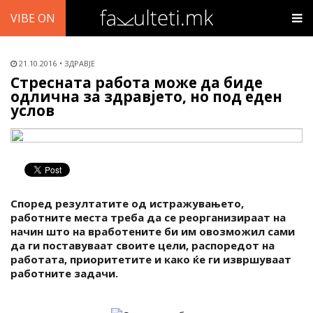
VIBE ON
21.10.2016
ЗДРАВЈЕ
Стресната работа може да биде
одлична за здравјето, но под еден
услов
Според резултатите од истражувањето,
работните места треба да се реорганизираат на
начин што на вработените би им овозможил сами
да ги поставуваат своите цели, распоредот на
работата, приоритетите и како ќе ги извршуваат
работните задачи.