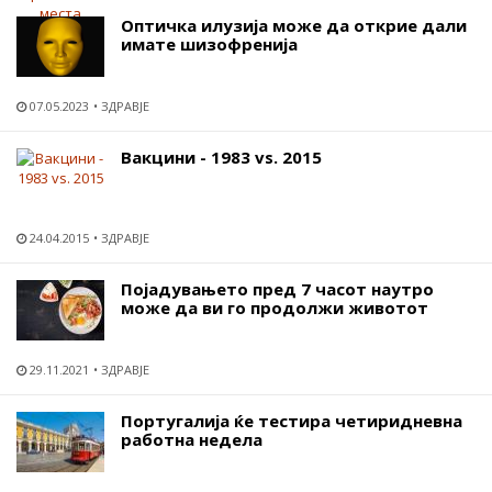
Оптичка илузија може да открие дали
имате шизофренија
07.05.2023
ЗДРАВЈЕ
Вакцини - 1983 vs. 2015
24.04.2015
ЗДРАВЈЕ
Појадувањето пред 7 часот наутро
може да ви го продолжи животот
29.11.2021
ЗДРАВЈЕ
Португалија ќе тестира четиридневна
работна недела