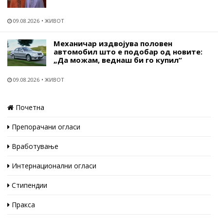
09.08.2026
ЖИВОТ
Механичар издвојува половен
автомобил што е подобар од новите:
„Да можам, веднаш би го купил“
09.08.2026
ЖИВОТ
Почетна
Препорачани огласи
Вработување
Интернационални огласи
Стипендии
Пракса