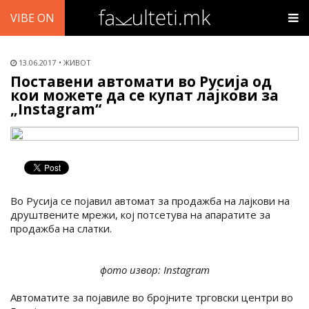
VIBE ON
13.06.2017
ЖИВОТ
Поставени автомати во Русија од
кои можете да се купат лајкови за
„Instagram“
Во Русија се појавил автомат за продажба на лајкови на
друштвените мрежи, кој потсетува на апаратите за
продажба на слатки.
фото извор: Instagram
Автоматите за појавиле во бројните трговски центри во