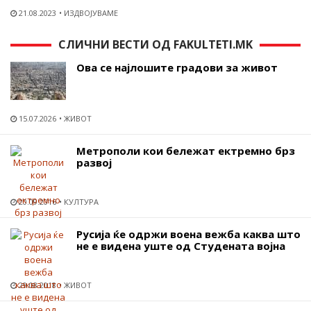
21.08.2023
ИЗДВОЈУВАМЕ
СЛИЧНИ ВЕСТИ ОД FAKULTETI.MK
Ова се најлошите градови за живот
15.07.2026
ЖИВОТ
Метрополи кои бележат ектремно брз
развој
20.09.2016
КУЛТУРА
Русија ќе одржи воена вежба каква што
не е видена уште од Студената војна
29.08.2018
ЖИВОТ