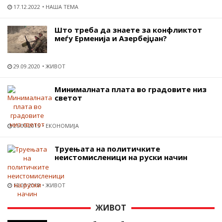
17.12.2022
НАША ТЕМА
Што треба да знаете за конфликтот
меѓу Ерменија и Азербејџан?
29.09.2020
ЖИВОТ
Минималната плата во градовите низ
светот
26.05.2015
ЕКОНОМИЈА
Труењата на политичките
неистомисленици на руски начин
12.03.2018
ЖИВОТ
ЖИВОТ