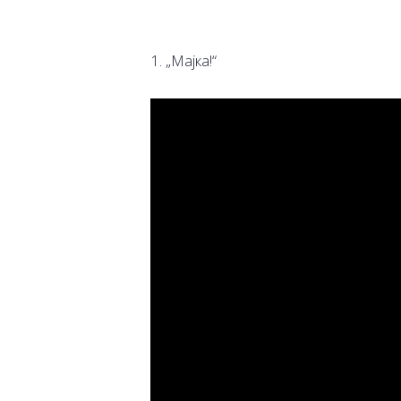
1. „Мајка!“