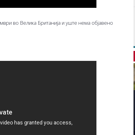
мври во Велика Британија и уште нема објавено