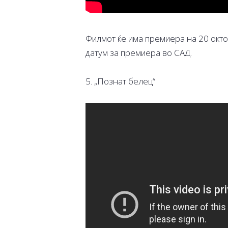
Филмот ќе има премиера на 20 окто
датум за премиера во САД.
5. „Познат белец“