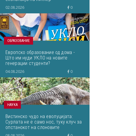
02.08.2026
0
ОБРАЗОВАНИЕ
Европско образование од дома -
Што им нуди УКЛО на новите
генерации студенти?
04.08.2026
0
НАУКА
Вистинско чудо на еволуцијата:
Сурлата не е само нос, туку клуч за
опстанокот на слоновите
08.08.2026
0