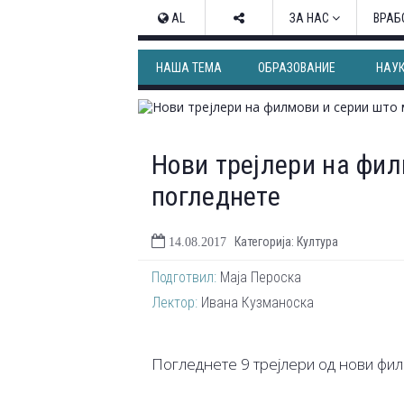
AL
ЗА НАС
ВРАБ
НАША ТЕМА
ОБРАЗОВАНИЕ
НАУ
Нови трејлери на фил
погледнете
Категорија: Култура
14.08.2017
Подготвил:
Маја Пероска
Лектор:
Ивана Кузманоска
Погледнете 9 трејлери од нови фил