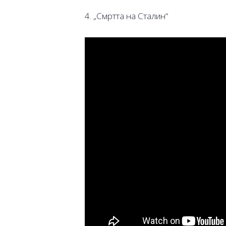
4. „Смртта на Сталин“