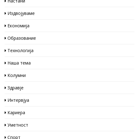
Настани
Издвојуваме
Економија
Образование
Технологија
Наша тема
Колумни
Здравје
Интервјуа
Кариера
Уметност
Спорт