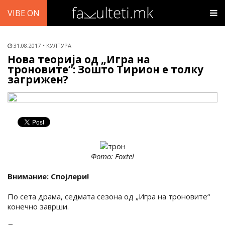
VIBE ON
31.08.2017
КУЛТУРА
Нова теорија од „Игра на
троновите“: Зошто Тирион е толку
загрижен?
Фото: Foxtel
Внимание: Спојлери!
По сета драма, седмата сезона од „Игра на троновите“
конечно заврши.