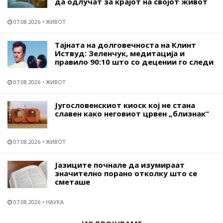
да одлучат за крајот на својот живот
07.08.2026
ЖИВОТ
Тајната на долговечноста на Клинт
Иствуд: Зеленчук, медитација и
правило 90:10 што со децении го следи
07.08.2026
ЖИВОТ
Југословенскиот киоск кој не стана
славен како неговиот црвен „близнак“
07.08.2026
ЖИВОТ
Јазиците почнале да изумираат
значително порано отколку што се
сметаше
07.08.2026
НАУКА