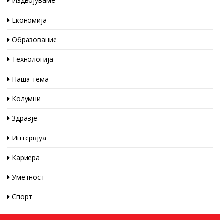
Издвојуваме
Економија
Образование
Технологија
Наша тема
Колумни
Здравје
Интервјуа
Кариера
Уметност
Спорт