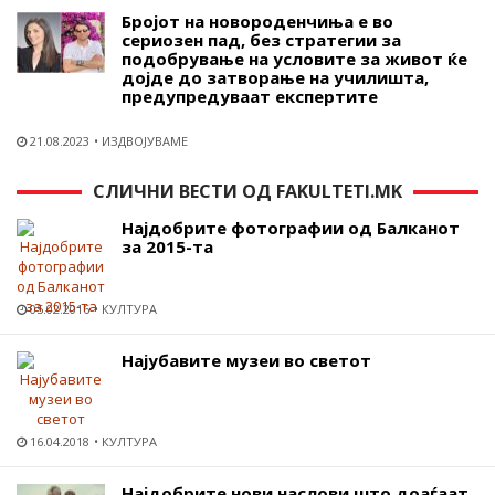
Бројот на новороденчиња е во
сериозен пад, без стратегии за
подобрување на условите за живот ќе
дојде до затворање на училишта,
предупредуваат експертите
21.08.2023
ИЗДВОЈУВАМЕ
СЛИЧНИ ВЕСТИ ОД FAKULTETI.MK
Најдобрите фотографии од Балканот
за 2015-та
05.02.2016
КУЛТУРА
Најубавите музеи во светот
16.04.2018
КУЛТУРА
Најдобрите нови наслови што доаѓаат