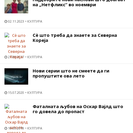
на „Нетфликс“ во ноември
02.11.2023
КУЛТУРА
Сѐ што треба да знаете за Северна
Кореја
27.09.2017
КУЛТУРА
Нови серии што не смеете да ги
пропуштите ова лето
15.07.2020
КУЛТУРА
Фаталната љубов на Оскар Вајлд што
го довела до пропаст
10.03.2018
КУЛТУРА