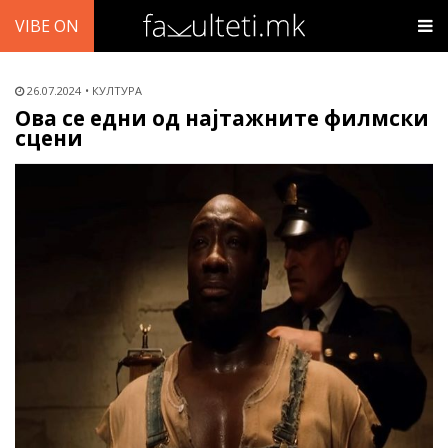
VIBE ON
26.07.2024
КУЛТУРА
Ова се едни од најтажните филмски
сцени