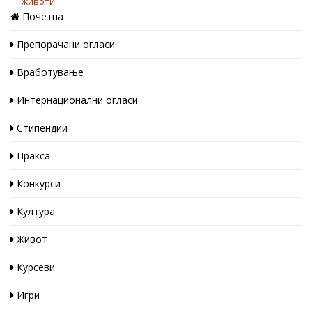
Почетна
Препорачани огласи
Вработување
Интернационални огласи
Стипендии
Пракса
Конкурси
Култура
Живот
Курсеви
Игри