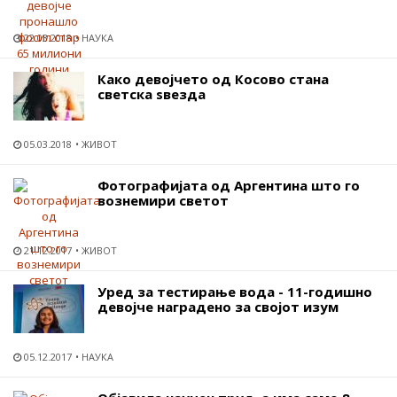
22.03.2018
НАУКА
Како девојчето од Косово стана
светска ѕвезда
05.03.2018
ЖИВОТ
Фотографијата од Аргентина што го
вознемири светот
21.12.2017
ЖИВОТ
Уред за тестирање вода - 11-годишно
девојче наградено за својот изум
05.12.2017
НАУКА