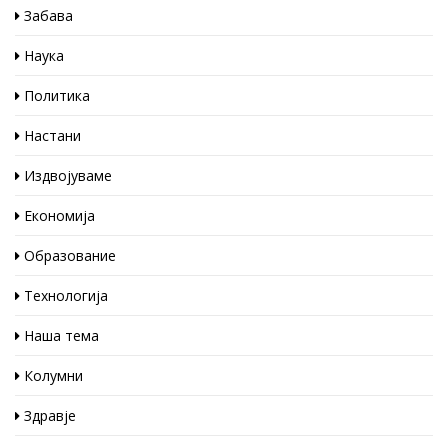
Забава
Наука
Политика
Настани
Издвојуваме
Економија
Образование
Технологија
Наша тема
Колумни
Здравје