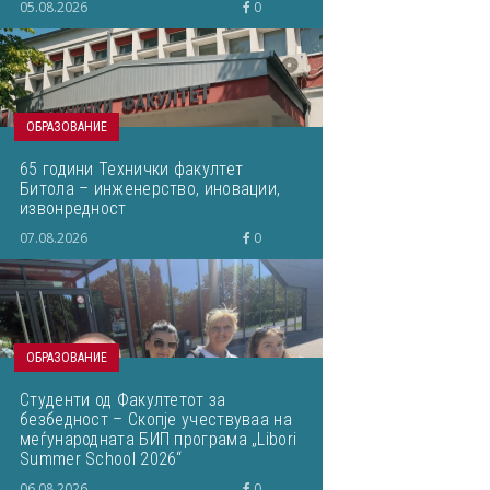
05.08.2026
0
ОБРАЗОВАНИЕ
65 години Технички факултет
Битола – инженерство, иновации,
извонредност
07.08.2026
0
ОБРАЗОВАНИЕ
Студенти од Факултетот за
безбедност – Скопје учествуваа на
меѓународната БИП програма „Libori
Summer School 2026“
06.08.2026
0