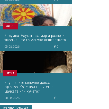
ЖИВОТ
Колумна: Науката за мир и развој -
знаење што го менува општеството
05.08.2026
0
НАУКА
Научниците конечно даваат
одговор: Кој е поинтелигентен -
мачката или кучето?
08.08.2026
0
ИЗДВОЈУВАМЕ