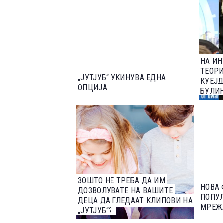
НА ИН
ТЕОРИ
„ЈУТЈУБ“ УКИНУВА ЕДНА
КУЕЈД
ОПЦИЈА
БУЛИН
ИНСАЈ
ВИСТ
ЗОШТО НЕ ТРЕБА ДА ИМ
НОВА 
ДОЗВОЛУВАТЕ НА ВАШИТЕ
ПОПУ
ДЕЦА ДА ГЛЕДААТ КЛИПОВИ НА
МРЕЖА
„ЈУТЈУБ“?