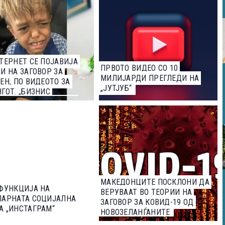
ТЕРНЕТ СЕ ПОЈАВИЈА
ПРВОТО ВИДЕО СО 10
И НА ЗАГОВОР ЗА
МИЛИЈАРДИ ПРЕГЛЕДИ НА
ЕН, ПО ВИДЕОТО ЗА
„ЈУТЈУБ“
ГОТ. „БИЗНИС
ДЕР“ ЈА ИСТРАЖУВА
ИНАТА
МАКЕДОНЦИТЕ ПОСКЛОНИ ДА
ФУНКЦИЈА НА
ВЕРУВААТ ВО ТЕОРИИ НА
ЛАРНАТА СОЦИЈАЛНА
ЗАГОВОР ЗА КОВИД-19 ОД
 „ИНСТАГРАМ“
НОВОЗЕЛАНЃАНИТЕ