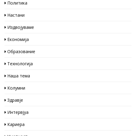
Политика
Настани
Издвојуваме
Економија
Образование
Технологија
Наша тема
Колумни
Здравје
Интервјуа
Кариера