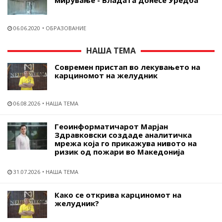
06.06.2020
ОБРАЗОВАНИЕ
НАША ТЕМА
Современ пристап во лекувањето на
карциномот на желудник
06.08.2026
НАША ТЕМА
Геоинформатичарот Марјан
Здравковски создаде аналитичка
мрежа која го прикажува нивото на
ризик од пожари во Македонија
31.07.2026
НАША ТЕМА
Како се открива карциномот на
желудник?