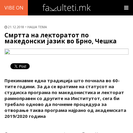
VIBE ON
21.12.2018
НАША ТЕМА
Смртта на лекторатот по
македонски јазик во Брно, Чешка
Прекинавме една традиција што почнала во 60-
тите години. За да се вратиме на статусот на
студиска програма по македонистика и лекторат
рамноправен со другите на Институтот, сега би
требало одново да почнеме процедура за
отворање таква програма најрано од академската
2019/2020 година