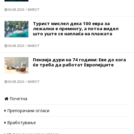
06.08.2026
ЖИВОТ
Турист мислел дека 100 евра за
лежалки е премногу, а потоа видел
што уште се наплаќа на плажата
06.08.2026
ЖИВОТ
Пензија дури на 74 години: Еве до кога
ќе треба да работат Европејците
06.08.2026
ЖИВОТ
Почетна
Препорачани огласи
Вработување