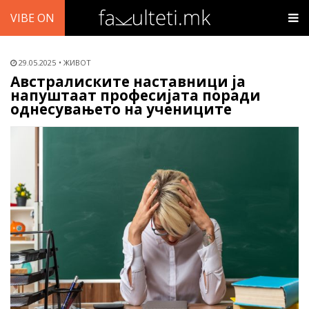
VIBE ON
29.05.2025
ЖИВОТ
Австралиските наставници ја
напуштаат професијата поради
однесувањето на учениците