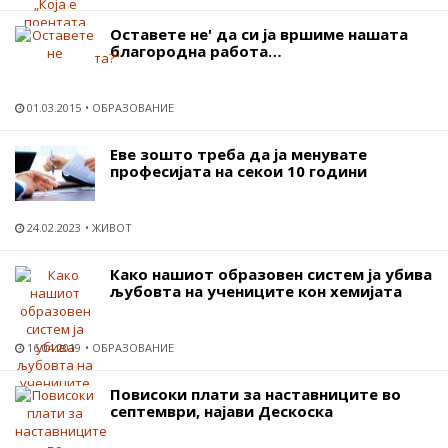
Оставете не' да си ја вршиме нашата
благородна работа…
01.03.2015
ОБРАЗОВАНИЕ
Еве зошто треба да ја менувате
професијата на секои 10 години
24.02.2023
ЖИВОТ
Како нашиот образовен систем ја убива
љубовта на учениците кон хемијата
16.04.2019
ОБРАЗОВАНИЕ
Повисоки плати за наставниците во
септември, најави Дескоска