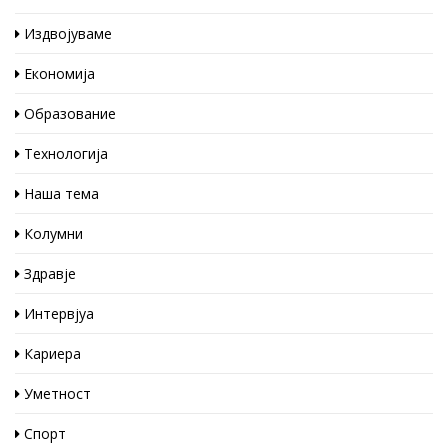
Издвојуваме
Економија
Образование
Технологија
Наша тема
Колумни
Здравје
Интервјуа
Кариера
Уметност
Спорт