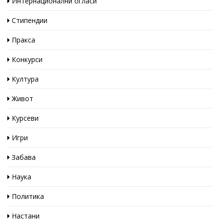
Интернационални огласи
Стипендии
Пракса
Конкурси
Култура
Живот
Курсеви
Игри
Забава
Наука
Политика
Настани