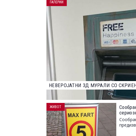
ГАЛЕРИИ
НАЈДОБРИТЕ ФОТОГРАФИИ ОД НАТПР
2023 ГОДИНА
Сообра
ЖИВОТ
сериоз
Сообраќ
предизв