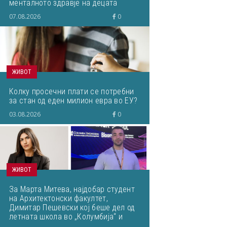
менталното здравје на децата
07.08.2026
0
ЖИВОТ
Колку просечни плати се потребни
за стан од еден милион евра во ЕУ?
03.08.2026
0
ЖИВОТ
За Марта Митева, најдобар студент
на Архитектонски факултет,
Димитар Пешевски кој беше дел од
летната школа во „Колумбија“ и
Јована Цветковска, најдобар