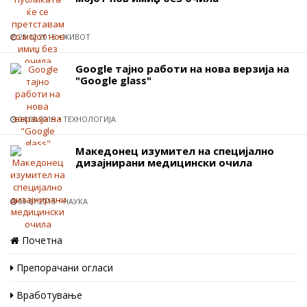
28.12.2015
ЖИВОТ
Google тајно работи на нова верзија на
"Google glass"
04.08.2015
ТЕХНОЛОГИЈА
Македонец изумител на специјално
дизајнирани медицински очила
09.07.2015
НАУКА
Почетна
Препорачани огласи
Вработување