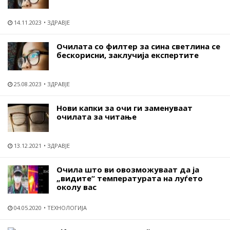
14.11.2023
ЗДРАВЈЕ
Очилата со филтер за сина светлина се
бескорисни, заклучија експертите
25.08.2023
ЗДРАВЈЕ
Нови капки за очи ги заменуваат
очилата за читање
13.12.2021
ЗДРАВЈЕ
Очила што ви овозможуваат да ја
„видите“ температурата на луѓето
околу вас
04.05.2020
ТЕХНОЛОГИЈА