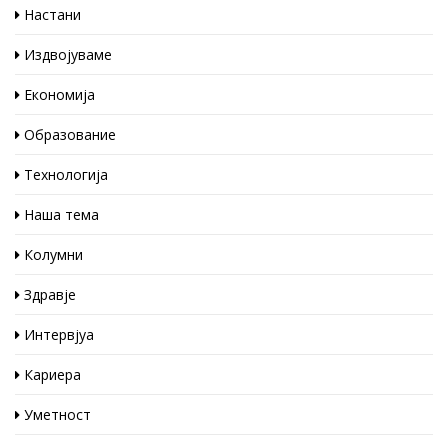
Настани
Издвојуваме
Економија
Образование
Технологија
Наша тема
Колумни
Здравје
Интервјуа
Кариера
Уметност