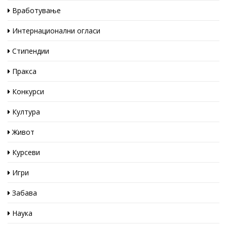
Вработување
Интернационални огласи
Стипендии
Пракса
Конкурси
Култура
Живот
Курсеви
Игри
Забава
Наука