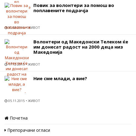
Повик за волонтери за помош во
поплавените подрачја
10.08.2016
ЖИВОТ
Волонтери од Македонски Телеком ќе
им донесат радост на 2000 деца низ
Македонија
17.12.2015
ЖИВОТ
Ние сме млади, а вие?
05.11.2015
ЖИВОТ
Почетна
Препорачани огласи