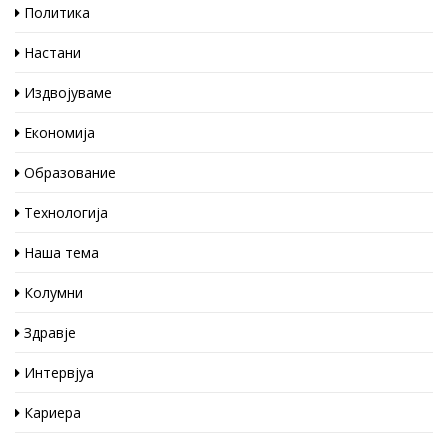
Политика
Настани
Издвојуваме
Економија
Образование
Технологија
Наша тема
Колумни
Здравје
Интервјуа
Кариера