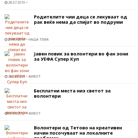
28.07.2019
Родителите чии деца се лекуваат од
рак веќе нема да спијат во подруми
29.09.2018
НАША ТЕМА
Јавен повик за волонтери во фан зони
за УЕФА Супер Куп
29.06.2017
ЖИВОТ
Бесплатни места низ светот за
волонтери
09.06.2017
ЖИВОТ
Волонтери од Тетово на креативен
начин посочуваат на локалните