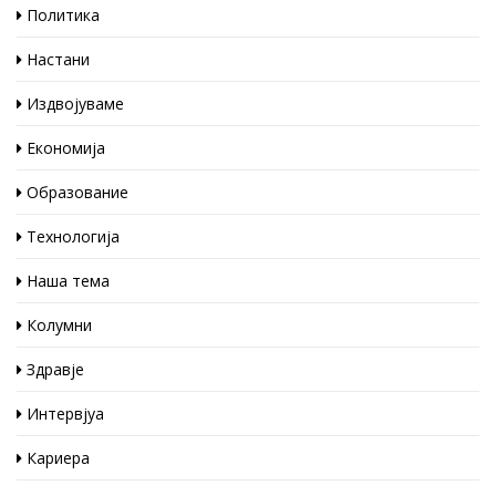
Политика
Настани
Издвојуваме
Економија
Образование
Технологија
Наша тема
Колумни
Здравје
Интервјуа
Кариера