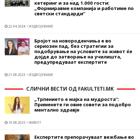
кетеринг и за над 1.000 гости:
„Формиравме компанија и работиме по
светски стандарди“
22.04.2024
ИЗДВОЈУВАМЕ
Бројот на новороденчиња е во
сериозен пад, без стратегии за
подобрување на условите за живот ќе
дојде до затворање на училишта,
предупредуваат експертите
21.08.2023
ИЗДВОЈУВАМЕ
СЛИЧНИ ВЕСТИ ОД FAKULTETI.MK
„Трпението е мајка на мудроста“:
Применете ги овие совети за подобро
ментално здравје
10.08.2025
ЖИВОТ
Експертите препорачуваат вежбање во