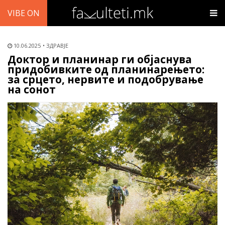
VIBE ON
10.06.2025
ЗДРАВЈЕ
Доктор и планинар ги објаснува
придобивките од планинарењето:
за срцето, нервите и подобрување
на сонот