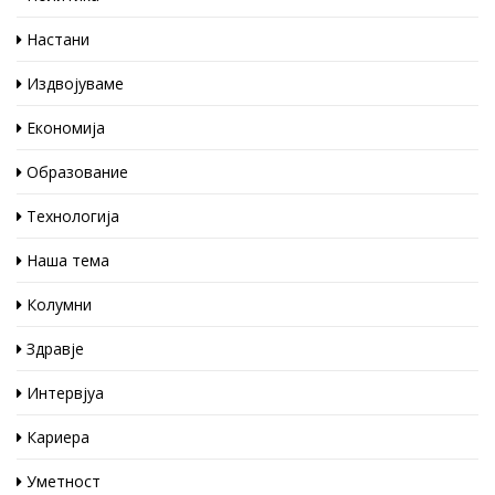
Настани
Издвојуваме
Економија
Образование
Технологија
Наша тема
Колумни
Здравје
Интервјуа
Кариера
Уметност