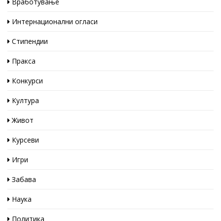
Вработување
Интернационални огласи
Стипендии
Пракса
Конкурси
Култура
Живот
Курсеви
Игри
Забава
Наука
Политика