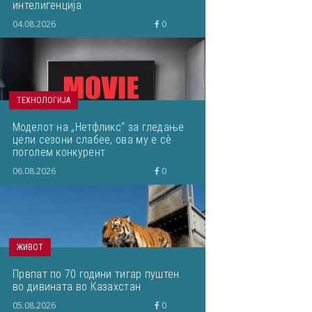
интелигенција
04.08.2026
0
ТЕХНОЛОГИЈА
Моделот на „Нетфликс“ за гледање
цели сезони слабее, ова му е сѐ
поголем конкурент
06.08.2026
0
ЖИВОТ
Првпат по 70 години тигар пуштен
во дивината во Казахстан
05.08.2026
0