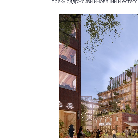
преку оддржливи иновации и естетс