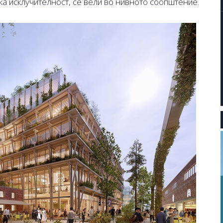
ка исклучителност, се вели во нивното соопштение.