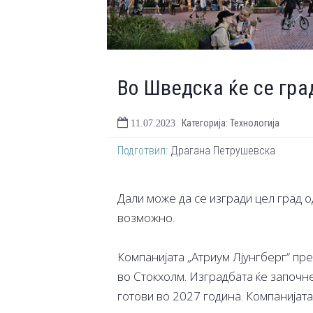
Во Шведска ќе се гра
Категорија: Технологија
11.07.2023
Подготвил:
Драгана Петрушевска
Дали може да се изгради цел град о
возможно.
Компанијата „Атриум Лјунгберг“ пре
во Стокхолм. Изградбата ќе започне
готови во 2027 година. Компанијат