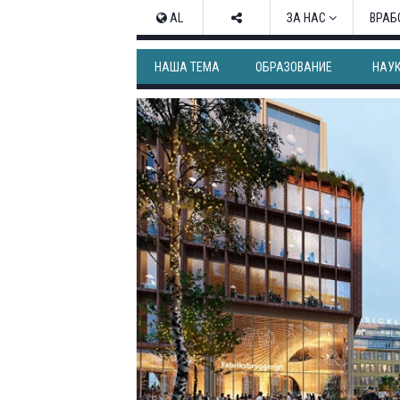
AL
ЗА НАС
ВРАБ
НАША ТЕМА
ОБРАЗОВАНИЕ
НАУ