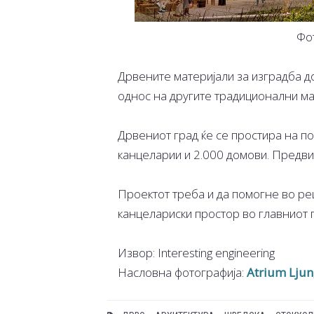
Фо
Дрвените материјали за изградба д
однос на другите традиционални ма
Дрвениот град ќе се простира на п
канцеларии и 2.000 домови. Предви
Проектот треба и да помогне во р
канцелариски простор во главниот 
Извор: Interesting engineering
Насловна фотографија:
Atrium Lju