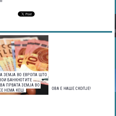
ЛМ
А ЗЕМЈА ВО ЕВРОПА ШТО
ВОИ БАНКНОТИТЕ
ВА ПРВАТА ЗЕМЈА ВО
ОВА Е НАШЕ СКОПЈЕ!
ЌЕ НЕМА КЕШ