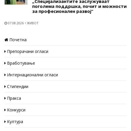
„Специјализантите заслужуваат
поголема поддршка, почит и можности
за професионален развој“
07.08.2026
ЖИВОТ
Почетна
Препорачани огласи
Вработување
Интернационални огласи
Стипендии
Пракса
Конкурси
Култура