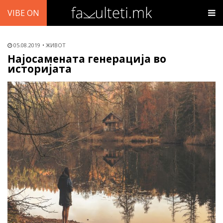
VIBE ON
05.08.2019
ЖИВОТ
Најосамената генерација во
историјата