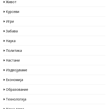
Живот
Курсеви
Игри
Забава
Наука
Политика
Настани
Издвојуваме
Економија
Образование
Технологија
Наша тема