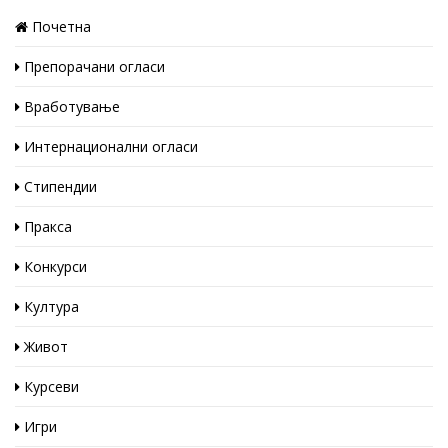
Почетна
Препорачани огласи
Вработување
Интернационални огласи
Стипендии
Пракса
Конкурси
Култура
Живот
Курсеви
Игри