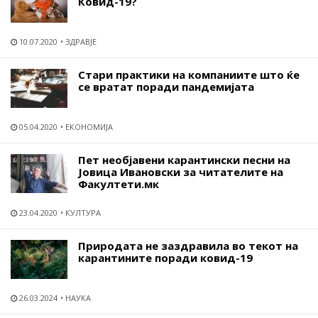
Ковид-19?
10.07.2020
ЗДРАВЈЕ
Стари практики на компаниите што ќе
се вратат поради пандемијата
05.04.2020
ЕКОНОМИЈА
Пет необјавени карантински песни на
Јовица Ивановски за читателите на
Факултети.мк
23.04.2020
КУЛТУРА
Природата не заздравила во текот на
карантините поради ковид-19
26.03.2024
НАУКА