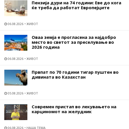
Пензија дури на 74 години: Еве до кога
ќе треба да работат Европејците
06.08.2026
ЖИВОТ
Оваа земја е прогласена за најдобро
место во светот за преселување во
2026 година
06.08.2026
ЖИВОТ
Првпат по 70 години тигар пуштен во
дивината во Казахстан
05.08.2026
ЖИВОТ
Современ пристап во лекувањето на
карциномот на желудник
06.08.2026
НАША ТЕМА