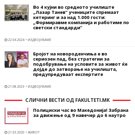
Во 4 кујни во средното училиште
„Лазар Танев“ учениците спремаат
кетеринг и за над 1.000 гости:
„Формиравме компанија и работиме по
светски стандарди“
22.04.2024
ИЗДВОЈУВАМЕ
Бројот на новороденчиња е во
сериозен пад, без стратегии за
подобрување на условите за живот ќе
дојде до затворање на училишта,
предупредуваат експертите
21.08.2023
ИЗДВОЈУВАМЕ
СЛИЧНИ ВЕСТИ ОД FAKULTETI.MK
Полициски час во Македонија! Забрана
за движење од 9 навечер до 6 наутро
21.03.2020
ЖИВОТ