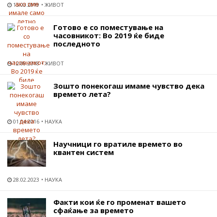
15.03.2019
ЖИВОТ
Готово е со поместување на
часовникот: Во 2019 ќе биде
последното
12.09.2018
ЖИВОТ
Зошто понекогаш имаме чувство дека
времето лета?
01.04.2016
НАУКА
Научници го вратиле времето во
квантен систем
28.02.2023
НАУКА
Факти кои ќе го променат вашето
сфаќање за времето