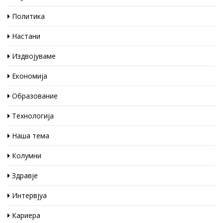
Политика
Настани
Издвојуваме
Економија
Образование
Технологија
Наша тема
Колумни
Здравје
Интервјуа
Кариера