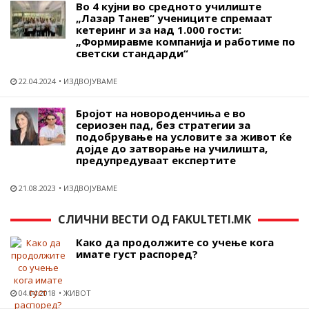
Во 4 кујни во средното училиште
„Лазар Танев“ учениците спремаат
кетеринг и за над 1.000 гости:
„Формиравме компанија и работиме по
светски стандарди“
22.04.2024
ИЗДВОЈУВАМЕ
Бројот на новороденчиња е во
сериозен пад, без стратегии за
подобрување на условите за живот ќе
дојде до затворање на училишта,
предупредуваат експертите
21.08.2023
ИЗДВОЈУВАМЕ
СЛИЧНИ ВЕСТИ ОД FAKULTETI.MK
Како да продолжите со учење кога
имате густ распоред?
04.04.2018
ЖИВОТ