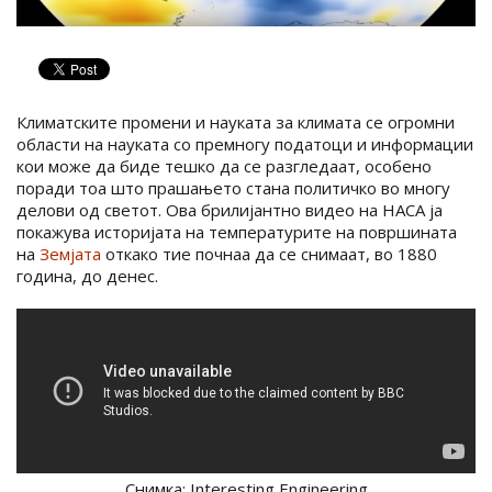
Климатските промени и науката за климата се огромни
области на науката со премногу податоци и информации
кои може да биде тешко да се разгледаат, особено
поради тоа што прашањето стана политичко во многу
делови од светот. Ова брилијантно видео на НАСА ја
покажува историјата на температурите на површината
на
Земјата
откако тие почнаа да се снимаат, во 1880
година, до денес.
Снимка: Interesting Engineering