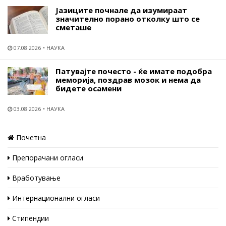
Јазиците почнале да изумираат
значително порано отколку што се
сметаше
07.08.2026
НАУКА
Патувајте почесто - ќе имате подобра
меморија, поздрав мозок и нема да
бидете осамени
03.08.2026
НАУКА
Почетна
Препорачани огласи
Вработување
Интернационални огласи
Стипендии