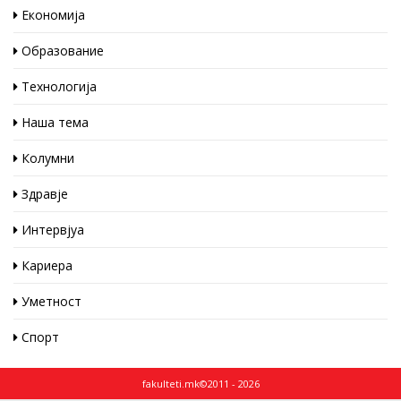
Економија
Образование
Технологија
Наша тема
Колумни
Здравје
Интервјуа
Кариера
Уметност
Спорт
fakulteti.mk©2011 - 2026