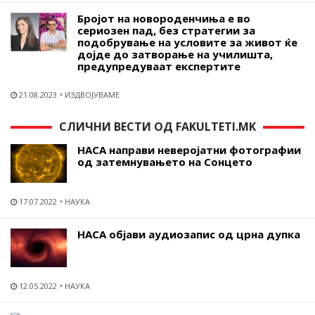
Бројот на новороденчиња е во
сериозен пад, без стратегии за
подобрување на условите за живот ќе
дојде до затворање на училишта,
предупредуваат експертите
21.08.2023
ИЗДВОЈУВАМЕ
СЛИЧНИ ВЕСТИ ОД FAKULTETI.MK
НАСА направи неверојатни фотографии
од затемнувањето на Сонцето
17.07.2022
НАУКА
НАСА објави аудиозапис од црна дупка
12.05.2022
НАУКА