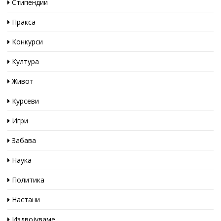
Стипендии
Пракса
Конкурси
Култура
Живот
Курсеви
Игри
Забава
Наука
Политика
Настани
Издвојуваме