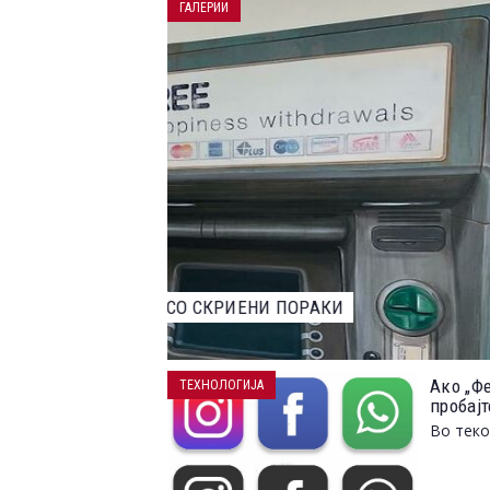
ГАЛЕРИИ
НАЈДОБРИТЕ ФОТОГРАФИИ ОД НАТПР
2023 ГОДИНА
Ако „Фе
ТЕХНОЛОГИЈА
пробајт
Во теко