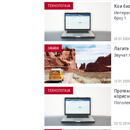
Кои би
ТЕХНОЛОГИЈА
Интерес
број 1
25.01.2020
Лагите
ЗАБАВА
Звучат 
12.01.2020
Протек
ТЕХНОЛОГИЈА
корисн
Поголем
20.12.2019