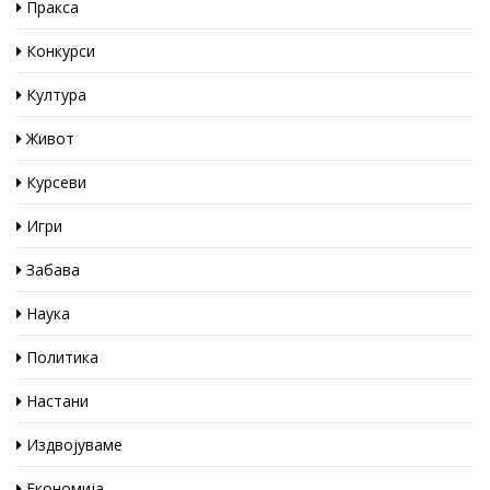
Пракса
Конкурси
Култура
Живот
Курсеви
Игри
Забава
Наука
Политика
Настани
Издвојуваме
Економија