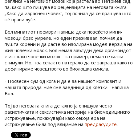
реплика на неговиот мозок која растела во Петриев сад,
па, како што пишува во рецензијата на неговата книга
„Како да израснеш човек“, тој почнал да се прашува што
нè прави луѓе.
Бол минатиот ноември напиша дека повеќето мини-
мозоци брзо умреле, но еден преживеал, почнал да
пушта корени и да расте во изолирана модел-верзија на
жив човечки мозок. Бол немал заблуди дека органоидот
е ист како човечки мозок - на пример, немал сетилни
стимули. Но, тоа сепак го натерало да се запраша како го
дефинираме човештвото во биолошка смисла.
- Посвесен сум од кога и да е за нашиот композит и
нашата природа: ние сме заедница од клетки - напиша
Бол.
Тој во неговата книга детално ја опишува често
расистичката и сексистичка историја на биомедицинско
истражување, покажувајќи како секоја ера на
истражување била под влијание на
предрасудите
.