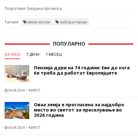
Подготвил:
Билјана Арсовска
Тагови:
мини мозок
лабораторија
ПОПУЛАРНО
24 ЧАСА
7 ДЕНА
1 МЕСЕЦ
Пензија дури на 74 години: Еве до кога
ќе треба да работат Европејците
06.08.2026
ЖИВОТ
Оваа земја е прогласена за најдобро
место во светот за преселување во
2026 година
06.08.2026
ЖИВОТ