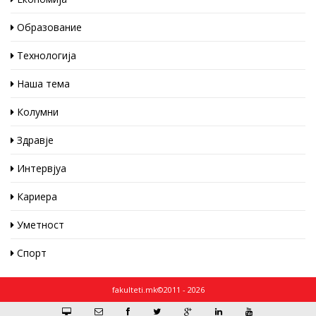
Образование
Технологија
Наша тема
Колумни
Здравје
Интервјуа
Кариера
Уметност
Спорт
fakulteti.mk©2011 - 2026