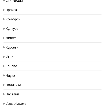
Стипендии
Пракса
Конкурси
Култура
Живот
Курсеви
Игри
Забава
Наука
Политика
Настани
Издвојуваме