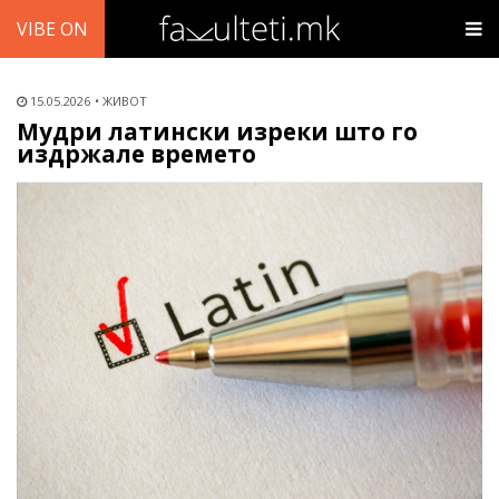
VIBE ON
15.05.2026
ЖИВОТ
Мудри латински изреки што го
издржале времето