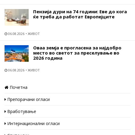
Пензија дури на 74 години: Еве до кога
ќе треба да работат Европејците
06.08.2026
ЖИВОТ
Оваа земја е прогласена за најдобро
место во светот за преселување во
2026 година
06.08.2026
ЖИВОТ
Почетна
Препорачани огласи
Вработување
Интернационални огласи