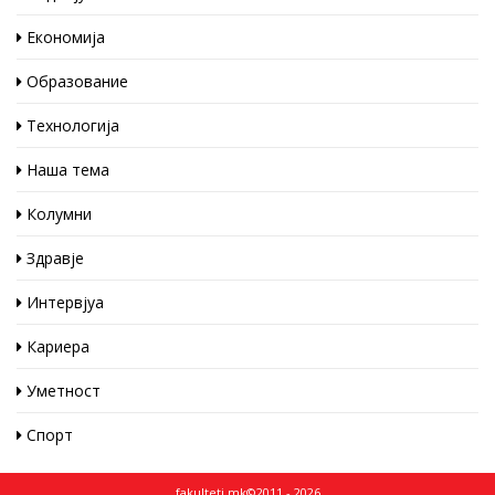
Економија
Образование
Технологија
Наша тема
Колумни
Здравје
Интервјуа
Кариера
Уметност
Спорт
fakulteti.mk©2011 - 2026