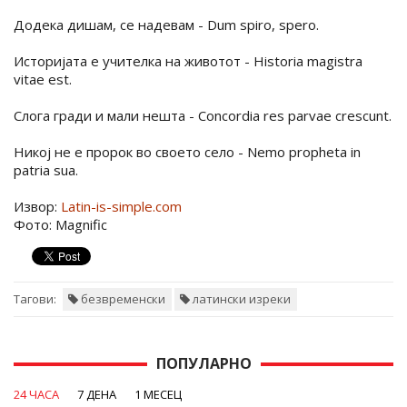
Додека дишам, се надевам - Dum spiro, spero.
Историјата е учителка на животот - Historia magistra
vitae est.
Слога гради и мали нешта - Concordia res parvae crescunt.
Никој не е пророк во своето село - Nemo propheta in
patria sua.
Извор:
Latin-is-simple.com
Фото: Magnific
Тагови:
безвременски
латински изреки
ПОПУЛАРНО
24 ЧАСА
7 ДЕНА
1 МЕСЕЦ