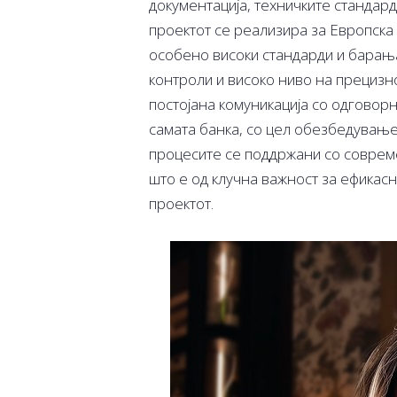
документација, техничките стандард
проектот се реализира за Европска 
особено високи стандарди и барања
контроли и високо ниво на прецизно
постојана комуникација со одговорн
самата банка, со цел обезбедување
процесите се поддржани со соврем
што е од клучна важност за ефикасн
проектот.