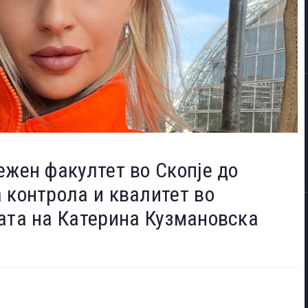
ежен факултет во Скопје до
 контрола и квалитет во
ата на Катерина Кузмановска