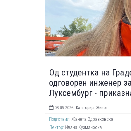
Од студентка на Град
одговорен инженер за
Луксембург - приказн
Категорија: Живот
08.05.2026
Подготвил:
Жанета Здравковска
Лектор:
Ивана Кузманоска