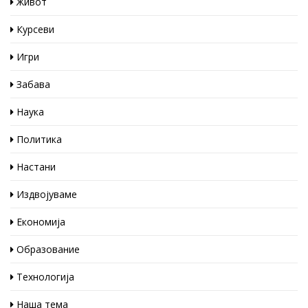
Живот
Курсеви
Игри
Забава
Наука
Политика
Настани
Издвојуваме
Економија
Образование
Технологија
Наша тема