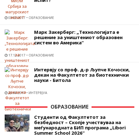
03.02.2017
ОБРАЗОВАНИЕ
Марк Закерберг: „Технологијата е
решение за уништениот образовен
систем во Америка“
17.12.2017
ОБРАЗОВАНИЕ
Интервју со проф. д-р Љупче Кочоски,
декан на Факултетот за биотехнички
науки - Битола
25.08.2017
ИНТЕРВЈУА
ОБРАЗОВАНИЕ
Студенти од Факултетот за
безбедност – Скопје учествуваа на
меѓународната БИП програма „Libori
Summer School 2026“