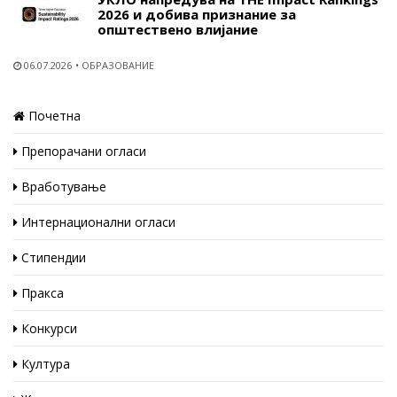
2026 и добива признание за
општествено влијание
06.07.2026
ОБРАЗОВАНИЕ
Почетна
Препорачани огласи
Вработување
Интернационални огласи
Стипендии
Пракса
Конкурси
Култура