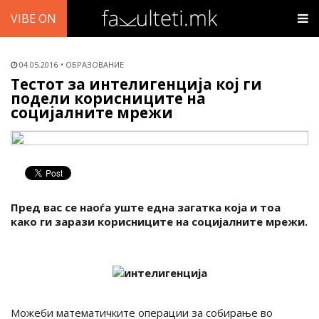
VIBE ON
04.05.2016
ОБРАЗОВАНИЕ
Тестот за интелигенција кој ги
подели корисниците на
социјалните мрежи
Пред вас се наоѓа уште една загатка која и тоа
како ги зарази корисниците на социјалните мрежи.
Можеби математичките операции за собирање во