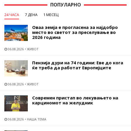
ПОПУЛАРНО
24 ЧАСА
7 ДЕНА
1 МЕСЕЦ
Оваа земја е прогласена за најдобро
место во светот за преселување во
2026 година
06.08.2026
ЖИВОТ
Пензија дури на 74 години: Еве до кога
ќе треба да работат Европејците
06.08.2026
ЖИВОТ
Современ пристап во лекувањето на
карциномот на желудник
06.08.2026
НАША ТЕМА