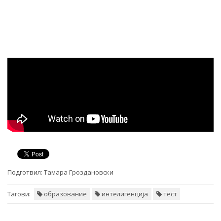
Подготвил:
Тамара Гроздановски
Тагови:
образование
интелигенција
тест