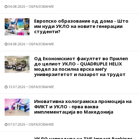
06.08.2026
ОБРАЗОВАНИЕ
Европско образование од дома - Што
им нуди УКЛО на новите генерации
студенти?
04.08.2026
ОБРАЗОВАНИЕ
Од Економскиот факултет во Прилеп
до целиот УКЛО - QUADRUPLE HELIX
модел за посилна врска меѓу
универзитетот и пазарот на трудот
13.07.2026
ОБРАЗОВАНИЕ
Иновативна холограмска промоција на
ФИКТ и УКЛО - прва ваква
имплементација во Македонија
07.07.2026
ОБРАЗОВАНИЕ
УКЛО напредува на THE Impact Rankings