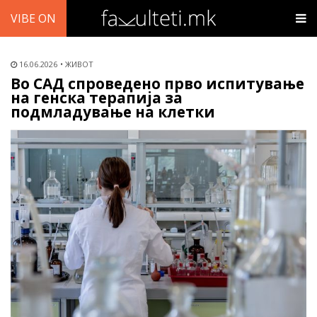
VIBE ON
16.06.2026
ЖИВОТ
Во САД спроведено прво испитување
на генска терапија за
подмладување на клетки