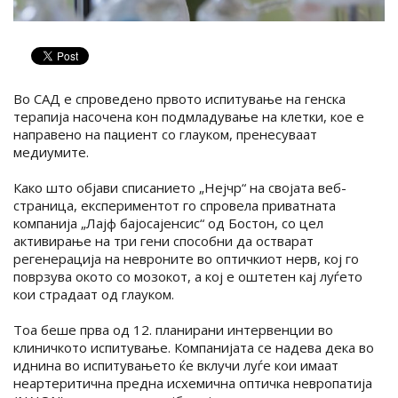
Во САД е спроведено првото испитување на генска
терапија насочена кон подмладување на клетки, кое е
направено на пациент со глауком, пренесуваат
медиумите.
Како што објави списанието „Нејчр“ на својата веб-
страница, експериментот го спровела приватната
компанија „Лајф бајосајенсис“ од Бостон, со цел
активирање на три гени способни да остварат
регенерација на невроните во оптичкиот нерв, кој го
поврзува окото со мозокот, а кој е оштетен кај луѓето
кои страдаат од глауком.
Тоа беше прва од 12. планирани интервенции во
клиничкото испитување. Компанијата се надева дека во
иднина во испитувањето ќе вклучи луѓе кои имаат
неартеритична предна исхемична оптичка невропатија