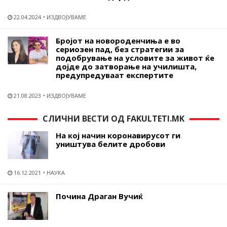
22.04.2024
ИЗДВОЈУВАМЕ
Бројот на новороденчиња е во
сериозен пад, без стратегии за
подобрување на условите за живот ќе
дојде до затворање на училишта,
предупредуваат експертите
21.08.2023
ИЗДВОЈУВАМЕ
СЛИЧНИ ВЕСТИ ОД FAKULTETI.MK
На кој начин коронавирусот ги
уништува белите дробови
16.12.2021
НАУКА
Почина Драган Вучиќ