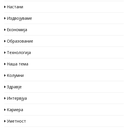
Настани
Издвојуваме
Економија
Образование
Технологија
Наша тема
Колумни
Здравје
Интервјуа
Кариера
Уметност