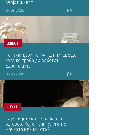
својот живот
07.08.2026
0
ЖИВОТ
Пензија дури на 74 години: Еве до
кога ќе треба да работат
Европејците
06.08.2026
0
НАУКА
Научниците конечно даваат
одговор: Кој е поинтелигентен -
мачката или кучето?