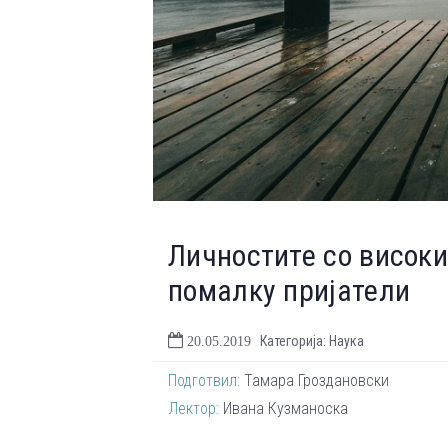
Личностите со висок
помалку пријатели
Категорија: Наука
20.05.2019
Подготвил:
Тамара Гроздановски
Лектор:
Ивана Кузманоска