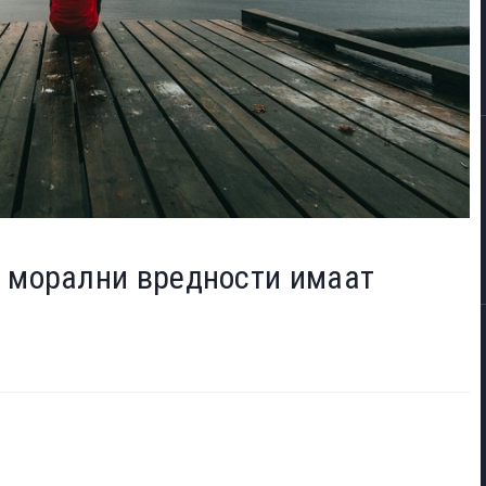
и морални вредности имаат