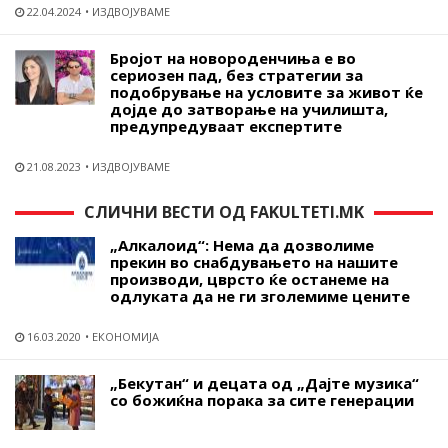
22.04.2024
ИЗДВОЈУВАМЕ
Бројот на новороденчиња е во
сериозен пад, без стратегии за
подобрување на условите за живот ќе
дојде до затворање на училишта,
предупредуваат експертите
21.08.2023
ИЗДВОЈУВАМЕ
СЛИЧНИ ВЕСТИ ОД FAKULTETI.MK
„Алкалоид“: Нема да дозволиме
прекин во снабдувањето на нашите
производи, цврсто ќе останеме на
одлуката да не ги зголемиме цените
16.03.2020
ЕКОНОМИЈА
„Бекутан“ и децата од „Дајте музика“
со божиќна порака за сите генерации