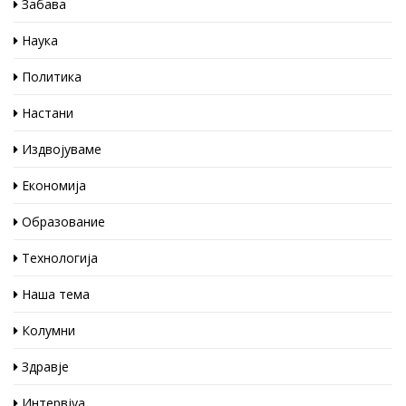
Забава
Наука
Политика
Настани
Издвојуваме
Економија
Образование
Технологија
Наша тема
Колумни
Здравје
Интервјуа