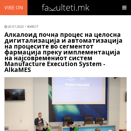
VIBE ON
20.07.2023
ЖИВОТ
Алкалоид почна процес на целосна
дигитализација и автоматизација
на процесите во сегментот
фармација преку имплементација
на најсовремениот систем
Manufacture Execution System -
AlkaMES