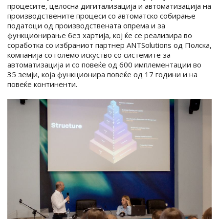
процесите, целосна дигитализација и автоматизација на
производствените процеси со автоматско собирање
податоци од производствената опрема и за
функционирање без хартија, кој ќе се реализира во
соработка со избраниот партнер ANTSolutions од Полска,
компанија со големо искуство со системите за
автоматизација и со повеќе од 600 имплементации во
35 земји, која функционира повеќе од 17 години и на
повеќе континенти.