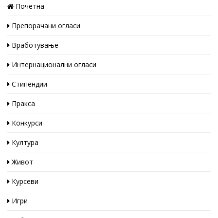
Почетна
Препорачани огласи
Вработување
Интернационални огласи
Стипендии
Пракса
Конкурси
Култура
Живот
Курсеви
Игри