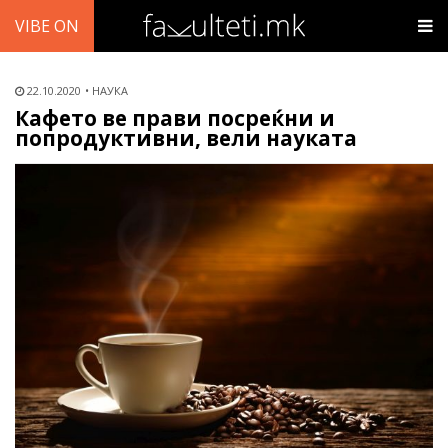
VIBE ON
22.10.2020
НАУКА
Кафето ве прави посреќни и
попродуктивни, вели науката