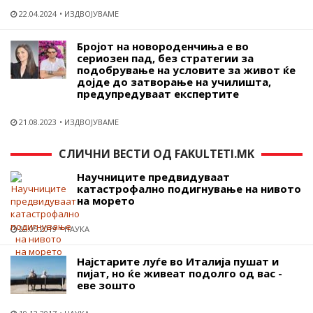
22.04.2024
ИЗДВОЈУВАМЕ
Бројот на новороденчиња е во
сериозен пад, без стратегии за
подобрување на условите за живот ќе
дојде до затворање на училишта,
предупредуваат експертите
21.08.2023
ИЗДВОЈУВАМЕ
СЛИЧНИ ВЕСТИ ОД FAKULTETI.MK
Научниците предвидуваат
катастрофално подигнување на нивото
на морето
22.05.2019
НАУКА
Најстарите луѓе во Италија пушат и
пијат, но ќе живеат подолго од вас -
еве зошто