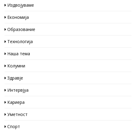
Издвојуваме
Економија
Образование
Технологија
Наша тема
Колумни
Здравје
Интервјуа
Кариера
Уметност
Спорт