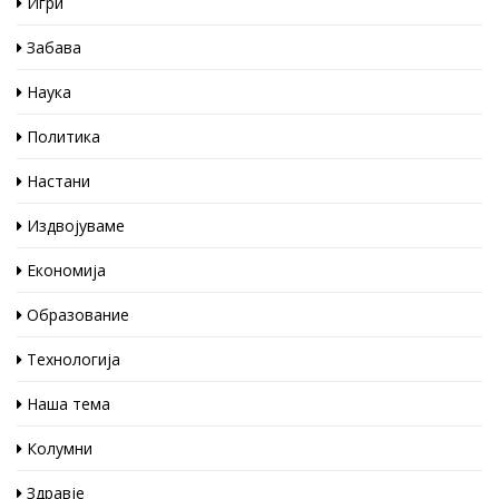
Игри
Забава
Наука
Политика
Настани
Издвојуваме
Економија
Образование
Технологија
Наша тема
Колумни
Здравје