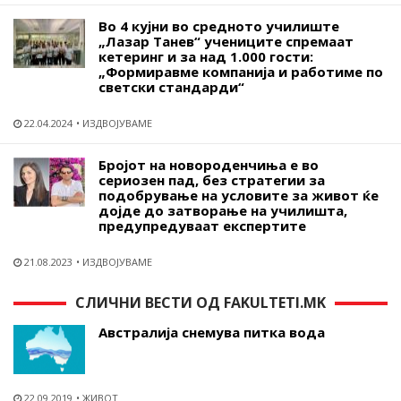
Во 4 кујни во средното училиште
„Лазар Танев“ учениците спремаат
кетеринг и за над 1.000 гости:
„Формиравме компанија и работиме по
светски стандарди“
22.04.2024
ИЗДВОЈУВАМЕ
Бројот на новороденчиња е во
сериозен пад, без стратегии за
подобрување на условите за живот ќе
дојде до затворање на училишта,
предупредуваат експертите
21.08.2023
ИЗДВОЈУВАМЕ
СЛИЧНИ ВЕСТИ ОД FAKULTETI.MK
Австралија снемува питка вода
22.09.2019
ЖИВОТ