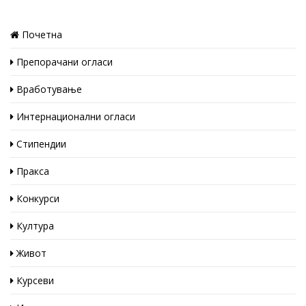
Почетна
Препорачани огласи
Вработување
Интернационални огласи
Стипендии
Пракса
Конкурси
Култура
Живот
Курсеви