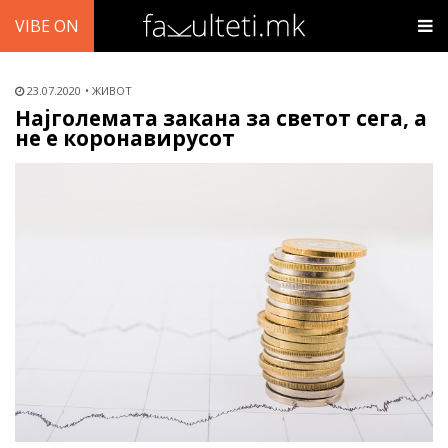
VIBE ON
23.07.2020
ЖИВОТ
Најголемата закана за светот сега, а
не е коронавирусот