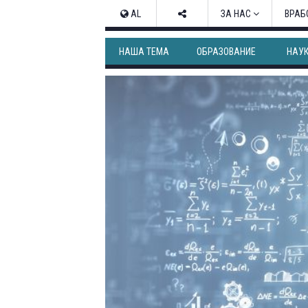
AL
ЗА НАС
ВРАБ
НАША ТЕМА
ОБРАЗОВАНИЕ
НАУ