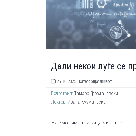
Дали некои луѓе се 
Категорија: Живот
25.10.2025
Подготвил:
Тамара Гроздановски
Лектор:
Ивана Кузманоска
На имот има три вида животни: