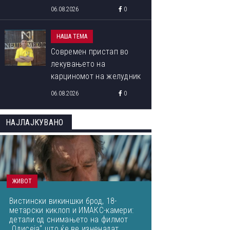
програма „Libori Summer
06.08.2026
0
School 2026“
НАША ТЕМА
Современ пристап во
лекувањето на
карциномот на желудник
06.08.2026
0
НАЈЛАЈКУВАНО
ЖИВОТ
Вистински викиншки брод, 18-
метарски киклоп и ИМАКС-камери:
детали од снимањето на филмот
„Одисеја“ што ќе ве изненадат