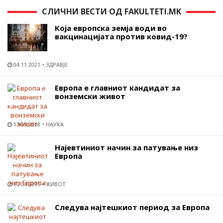
СЛИЧНИ ВЕСТИ ОД FAKULTETI.MK
Која европска земја води во
вакцинацијата против ковид-19?
04.11.2021
ЗДРАВЈЕ
Европа е главниот кандидат за
вонземски живот
17.05.2018
НАУКА
Најевтиниот начин за патување низ
Европа
10.04.2015
ЖИВОТ
Следува најтешкиот период за Европа