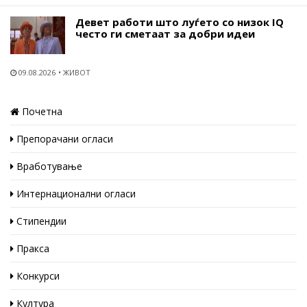
Девет работи што луѓето со низок IQ
често ги сметаат за добри идеи
09.08.2026
ЖИВОТ
Почетна
Препорачани огласи
Вработување
Интернационални огласи
Стипендии
Пракса
Конкурси
Култура