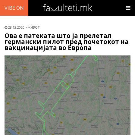
VIBE ON
28.12.2020
ЖИВОТ
Ова е патеката што ја прелетал
германски пилот пред почетокот на
вакцинацијата во Европа