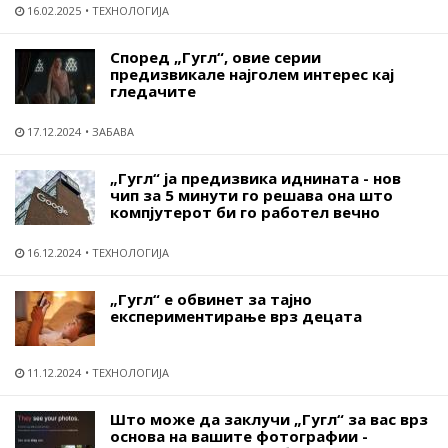
16.02.2025
ТЕХНОЛОГИЈА
Според „Гугл“, овие серии
предизвикале најголем интерес кај
гледачите
17.12.2024
ЗАБАВА
„Гугл“ ја предизвика иднината - нов
чип за 5 минути го решава она што
компјутерот би го работел вечно
16.12.2024
ТЕХНОЛОГИЈА
„Гугл“ е обвинет за тајно
експериментирање врз децата
11.12.2024
ТЕХНОЛОГИЈА
Што може да заклучи „Гугл“ за вас врз
основа на вашите фотографии -