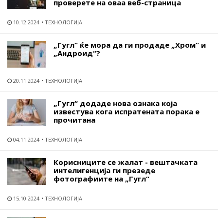
проверете на оваа веб-страница
10.12.2024
ТЕХНОЛОГИЈА
„Гугл“ ќе мора да ги продаде „Хром“ и
„Андроид“?
20.11.2024
ТЕХНОЛОГИЈА
„Гугл“ додаде нова ознака која
известува кога испратената порака е
прочитана
04.11.2024
ТЕХНОЛОГИЈА
Корисниците се жалат - вештачката
интелигенција ги презеде
фотографиите на „Гугл“
15.10.2024
ТЕХНОЛОГИЈА