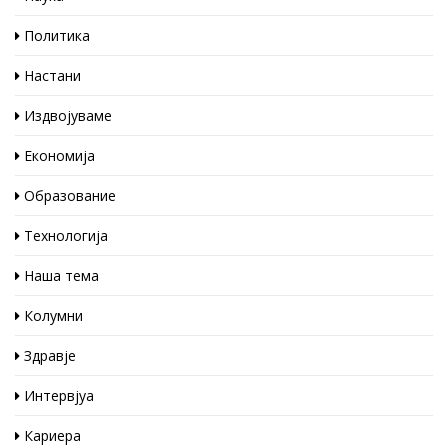
Политика
Настани
Издвојуваме
Економија
Образование
Технологија
Наша тема
Колумни
Здравје
Интервјуа
Кариера