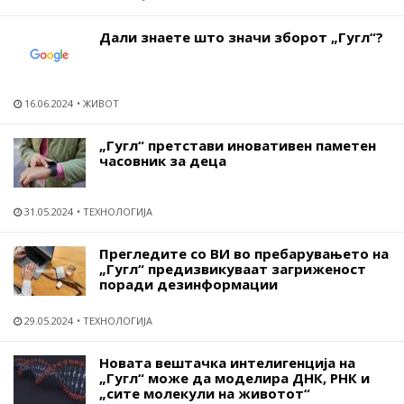
Дали знаете што значи зборот „Гугл“?
16.06.2024
ЖИВОТ
„Гугл“ претстави иновативен паметен
часовник за деца
31.05.2024
ТЕХНОЛОГИЈА
Прегледите со ВИ во пребарувањето на
„Гугл“ предизвикуваат загриженост
поради дезинформации
29.05.2024
ТЕХНОЛОГИЈА
Новата вештачка интелигенција на
„Гугл“ може да моделира ДНК, РНК и
„сите молекули на животот“