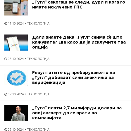
„Гугл“ секогаш ве следи, дури и кога го
имате исклучено ГПС
11.10.2024
ТЕХНОЛОГИЈА
Дали знаете дека „Гугл“ снима сѐ што
кажувате? Еве како да ја исклучите таа
опција
08.10.2024
ТЕХНОЛОГИЈА
Резултатите од пребарувањето на
„Гугл“ добиваат сини знакчиња за
верификација
07.10.2024
ТЕХНОЛОГИЈА
„Гугл“ плати 2,7 милијарди долари за
овој експерт да се врати во
компанијата
02.10.2024
ТЕХНОЛОГИЈА