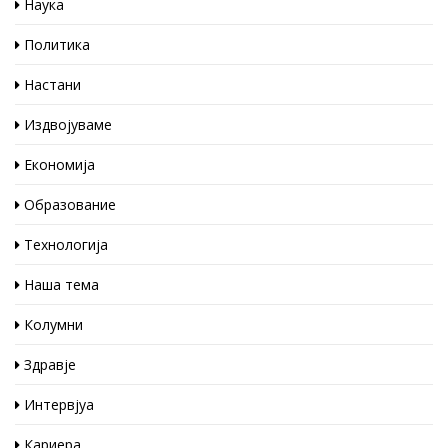
Наука
Политика
Настани
Издвојуваме
Економија
Образование
Технологија
Наша тема
Колумни
Здравје
Интервјуа
Кариера