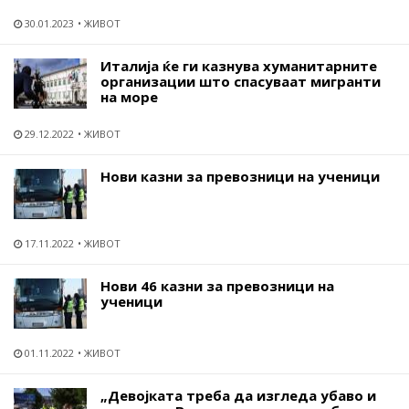
30.01.2023
ЖИВОТ
Италија ќе ги казнува хуманитарните
организации што спасуваат мигранти
на море
29.12.2022
ЖИВОТ
Нови казни за превозници на ученици
17.11.2022
ЖИВОТ
Нови 46 казни за превозници на
ученици
01.11.2022
ЖИВОТ
„Девојката треба да изгледа убаво и