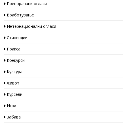
Препорачани огласи
Вработување
Интернационални огласи
Стипендии
Пракса
Конкурси
Култура
Живот
Курсеви
Игри
Забава