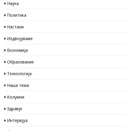
Наука
Политика
Настани
Издвојуваме
Економија
Образование
Технологија
Наша тема
Колумни
Здравје
Интервјуа