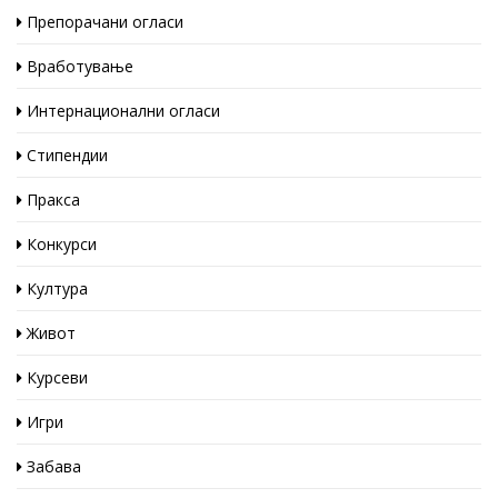
Препорачани огласи
Вработување
Интернационални огласи
Стипендии
Пракса
Конкурси
Култура
Живот
Курсеви
Игри
Забава