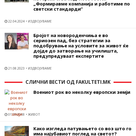
„Формиравме компанија и работиме по
светски стандарди“
22.04.2024
ИЗДВОЈУВАМЕ
Бројот на новороденчиња е во
сериозен пад, без стратегии за
подобрување на условите за живот ќе
дојде до затворање на училишта,
предупредуваат експертите
21.08.2023
ИЗДВОЈУВАМЕ
СЛИЧНИ ВЕСТИ ОД FAKULTETI.MK
Воениот рок во неколку европски земји
01.09.2018
ЖИВОТ
Како изгледа патувањето со воз што го
има најубавиот поглед на светот?