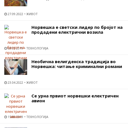
27.09.2022
ЖИВОТ
Норвешка е светски лидер по бројот на
продадени електрични возила
04.01.2019
ТЕХНОЛОГИЈА
Необична велигденска традиција во
Норвешка: читање криминални романи
23.04.2022
ЖИВОТ
Се урна првиот норвешки електричен
авион
15.08.2019
ТЕХНОЛОГИЈА