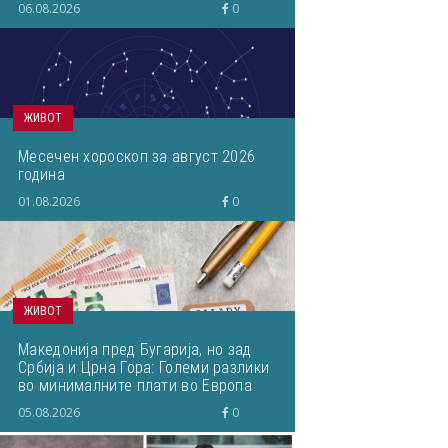
06.08.2026
0
ЖИВОТ
Месечен хороскоп за август 2026
година
01.08.2026
0
ЖИВОТ
Македонија пред Бугарија, но зад
Србија и Црна Гора: Големи разлики
во минималните плати во Европа
05.08.2026
0