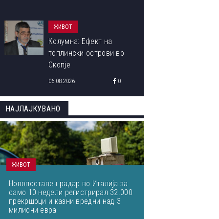
ЖИВОТ
Колумна: Ефект на
топлински острови во
Скопје
06.08.2026
0
НАЈЛАЈКУВАНО
ЖИВОТ
Новопоставен радар во Италија за
само 10 недели регистрирал 32.000
прекршоци и казни вредни над 3
милиони евра