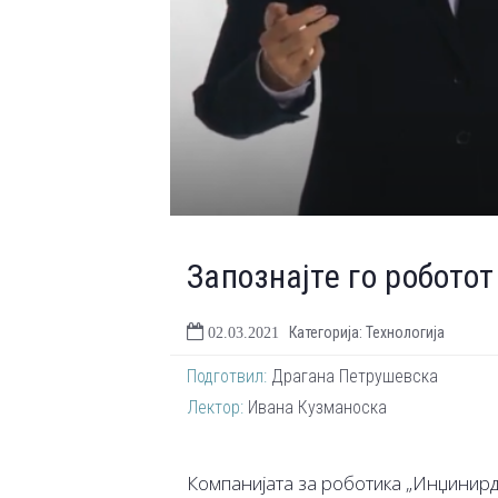
Запознајте го робото
Категорија: Технологија
02.03.2021
Подготвил:
Драгана Петрушевска
Лектор:
Ивана Кузманоска
Компанијата за роботика „Инџинирд 