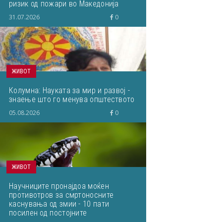
ризик од пожари во Македонија
31.07.2026
0
ЖИВОТ
Колумна: Науката за мир и развој -
знаење што го менува општеството
05.08.2026
0
ЖИВОТ
Научниците пронајдоа моќен
противотров за смртоносните
каснувања од змии - 10 пати
посилен од постојните