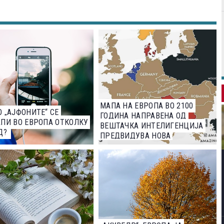
МАПА НА ЕВРОПА ВО 2100
 „АЈФОНИТЕ“ СЕ
ГОДИНА НАПРАВЕНА ОД
ПИ ВО ЕВРОПА ОТКОЛКУ
ВЕШТАЧКА ИНТЕЛИГЕНЦИЈА
Д?
ПРЕДВИДУВА НОВА
ЈУГОСЛАВИЈА