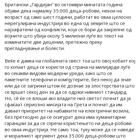
Британски „Гардијан“ во октомври минатата година
објави дека најмалку 35.000 деца-робови, некои на
возраст од само шест години, работат во оваа целосно
нерегулирана индустрија во една од земјите што се
најзафатени од конфликти, која се бори да закрепне од
војните што убија околу 5 милиони луѓе во текот на
изминатите две децении, претежно преку
прегладнување и болести.
Веќе е дамка на глобалната свест тоа што овој кобалт кој
го копаат деца се користи од страна на милијарди луѓе
во секакви видови модерни уреди, како што се
паметните телефони и компјутерите, без некој да знае
или да се загрижи штом ќе дознае за злосторствата што
се вршат секој ден за да се одржи нивниот стандард.
Но, сè ќе се влоши ако владите низ светот почнат да ја
сфаќаат сериозно мисијата на Грета и почнат да им
даваат приоритет на набавките на електрични возила,
без претходно да се осигурат дека има хуманитарни
гаранции за да се спречи користењето на деца-робови
во оваа индустрија. Не само тоа, туку може да се наведе
и моралниот аргумент дека 35.000 деца-робови што