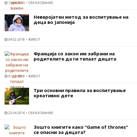
13.04.2016
ОБРАЗОВАНИЕ
Неверојатен метод за воспитување на
деца во Јапонија
04.02.2018
ЖИВОТ
Франција со закон им забрани на
родителите да ги тепаат децата
01.12.2018
ЖИВОТ
Три основни правила за воспитување
креативно дете
23.04.2016
ОБРАЗОВАНИЕ
Зошто книгите како "Game of thrones"
се опасни за децата?