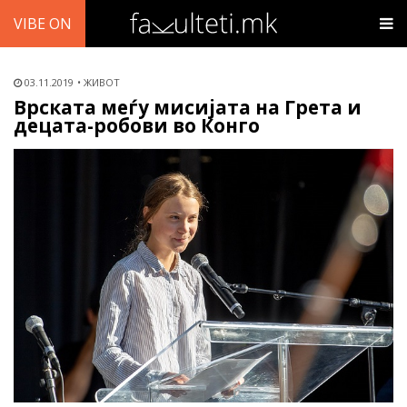
VIBE ON
03.11.2019
ЖИВОТ
Врската меѓу мисијата на Грета и
децата-робови во Конго