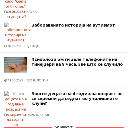
09.05.2016
НАУКА
Заборавената историја на аутизмот
18.06.2015
ЗДРАВЈЕ
Психолози им ги зеле телефоните на
тинејџери на 8 часа. Еве што се случило
11.05.2023
ТЕХНОЛОГИЈА
Зошто децата на 4 годишна возраст не
се спремни да седнат во училишните
клупи?
04.09.2016
ОБРАЗОВАНИЕ
ЖИВОТ