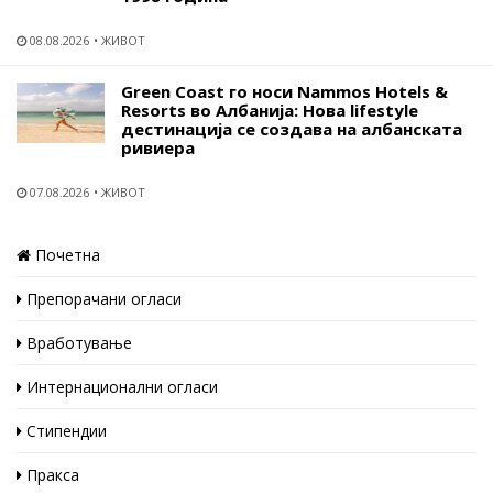
08.08.2026
ЖИВОТ
Green Coast го носи Nammos Hotels &
Resorts во Албанија: Нова lifestyle
дестинација се создава на албанската
ривиера
07.08.2026
ЖИВОТ
Почетна
Препорачани огласи
Вработување
Интернационални огласи
Стипендии
Пракса